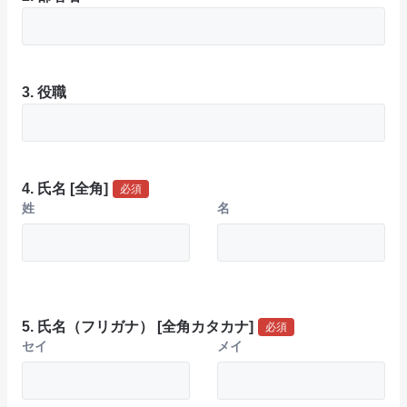
3. 役職
4. 氏名 [全角]
必須
姓
名
5. 氏名（フリガナ） [全角カタカナ]
必須
セイ
メイ