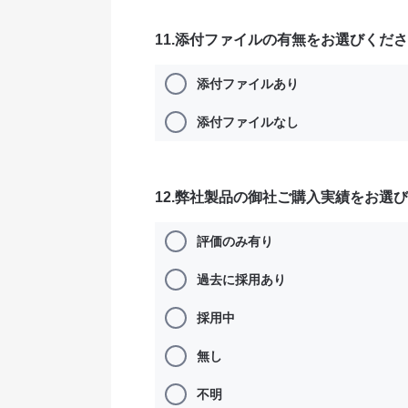
11.添付ファイルの有無をお選びくだ
添付ファイルあり
添付ファイルなし
12.弊社製品の御社ご購入実績をお選
評価のみ有り
過去に採用あり
採用中
無し
不明