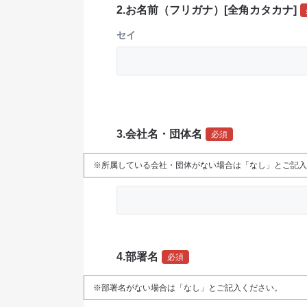
2.お名前（フリガナ）[全角カタカナ]
セイ
3.会社名・団体名
必須
※所属している会社・団体がない場合は「なし」とご記入
4.部署名
必須
※部署名がない場合は「なし」とご記入ください。