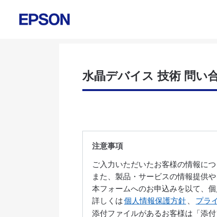
水晶デバイス 技術 問い
注意事項
詳しくは
個人情報保護方針
、
プラ