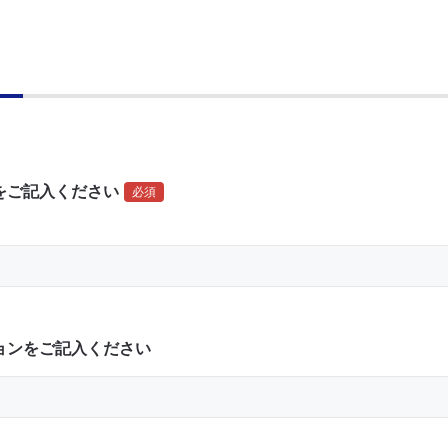
をご記入ください
必須
ョンをご記入ください