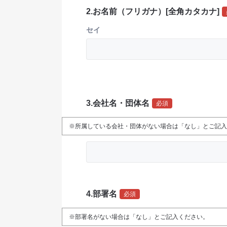
2.お名前（フリガナ）[全角カタカナ]
セイ
3.会社名・団体名
必須
※所属している会社・団体がない場合は「なし」とご記入
4.部署名
必須
※部署名がない場合は「なし」とご記入ください。