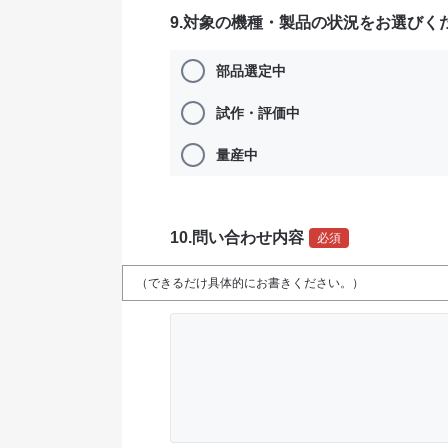
9.対象の機種・製品の状況をお選びく
部品選定中
試作・評価中
量産中
10.問い合わせ内容
必須
（できるだけ具体的にお書きください。）