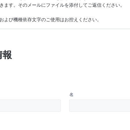
および機種依存文字のご使用はお控えください。
情報
名