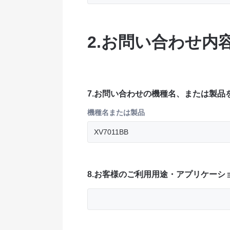
2.お問い合わせ内
7.お問い合わせの機種名、または製品
機種名または製品
8.お客様のご利用用途・アプリケーシ